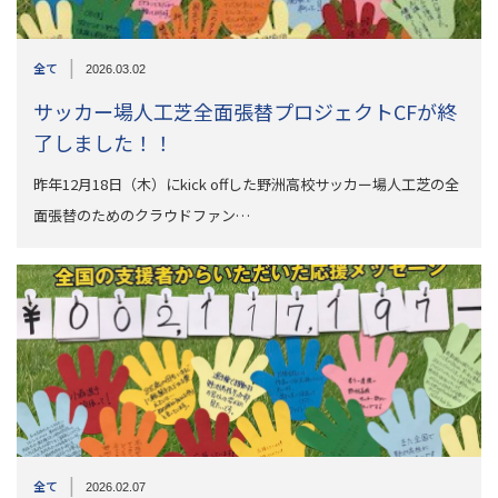
|
全て
2026.03.02
サッカー場人工芝全面張替プロジェクトCFが終
了しました！！
昨年12月18日（木）にkick offした野洲高校サッカー場人工芝の全
面張替のためのクラウドファン…
|
全て
2026.02.07