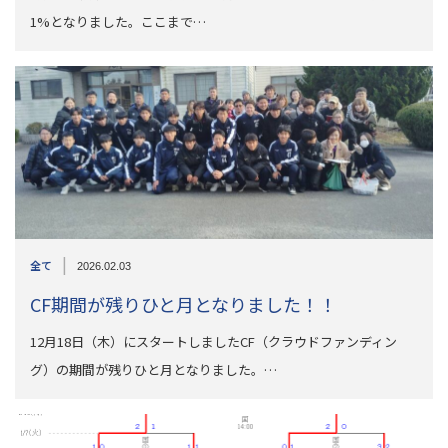
1%となりました。ここまで…
|
全て
2026.02.03
CF期間が残りひと月となりました！！
12月18日（木）にスタートしましたCF（クラウドファンディン
グ）の期間が残りひと月となりました。…