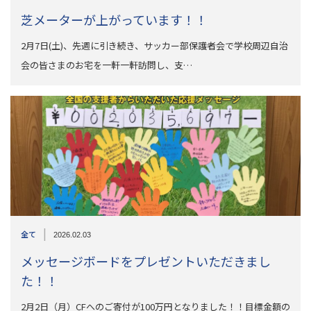
芝メーターが上がっています！！
2月7日(土)、先週に引き続き、サッカー部保護者会で学校周辺自治
会の皆さまのお宅を一軒一軒訪問し、支…
|
全て
2026.02.03
メッセージボードをプレゼントいただきまし
た！！
2月2日（月）CFへのご寄付が100万円となりました！！目標金額の