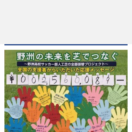
一般社団法人シン野洲高校応援会
ホーム
ブログ
全て
全て