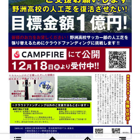
MENU
HOME
TOP
SIDEBAR