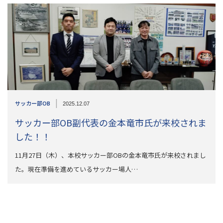
|
サッカー部OB
2025.12.07
サッカー部OB副代表の金本竜市氏が来校されま
した！！
11月27日（木）、本校サッカー部OBの金本竜市氏が来校されまし
た。現在準備を進めているサッカー場人…