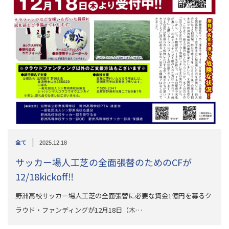
|
全て
2025.12.18
サッカー場人工芝の全面張替のためのCFが
12/18kickoff‼︎
野洲高校サッカー場人工芝の全面張替に必要な資金1億円を募るク
ラウド・ファンディングが12月18日（木…